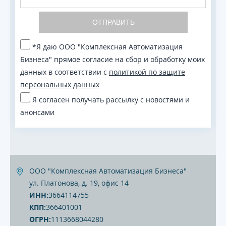
ОТПРАВИТЬ
*Я даю ООО "Комплексная Автоматизация
Бизнеса" прямое согласие на сбор и обработку моих
данных в соответствии с
политикой по защите
персональных данных
Я согласен получать рассылку с новостями и
анонсами
ООО "Комплексная Автоматизация Бизнеса"
ул. Платонова, д. 19, офис 14
ИНН:
3664114755
КПП:
366401001
ОГРН:
1113668044280