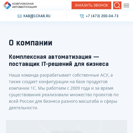
ЗАКАЗАТЬ ЗВОНОК
Поиск
KAB@1CKAB.RU
+7 (473) 200‐04‐73
О компании
Комплексная автоматизация —
поставщик IT-решений для бизнеса
Наша команда разрабатывает собственные АСУ, а
также создает конфигурации на базе продуктов
компании 1С. Мы работаем с 2009 года и за время
существования реализовали множество проектов по
всей России для бизнеса разного масштаба и сферы
деятельности.
Наши показатели